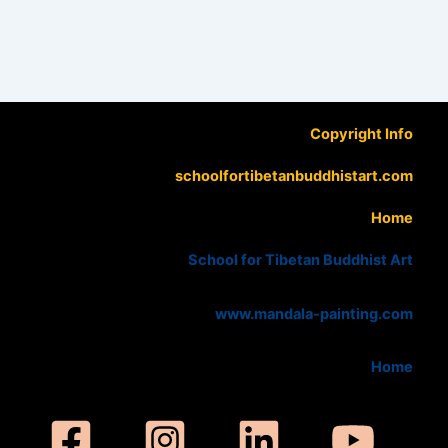
Copyright Info
schoolfortibetanbuddhistart.com
Home
School for Tibetan Buddhist Art
www.mandala-painting.com
Home