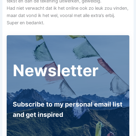
tekst en dan de tekening uitwerken, geweldig.
Had niet verwacht dat ik het online ook zo leuk zou vinden,
maar dat vond ik het wel, vooral met alle extra’s erbij.
Super en bedankt.
Newsletter
Subscribe to my personal email list
and get inspired