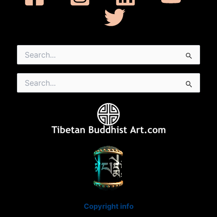
Search
for:
Search
for:
Copyright info