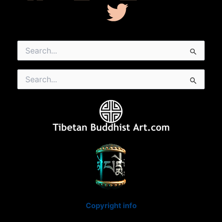
Search
for:
Search
for:
Copyright info