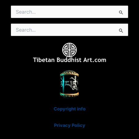
Search
for:
Search
for:
Copyright info
Privacy Policy