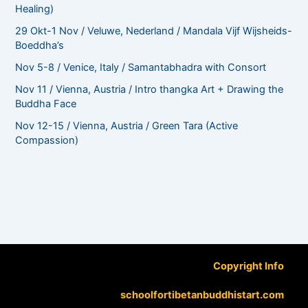
Healing)
29 Okt-1 Nov / Veluwe, Nederland / Mandala Vijf Wijsheids-
Boeddha’s
Nov 5-8 / Venice, Italy / Samantabhadra with Consort
Nov 11 / Vienna, Austria / Intro thangka Art + Drawing the
Buddha Face
Nov 12-15 / Vienna, Austria / Green Tara (Active
Compassion)
Copyright Info
schoolfortibetanbuddhistart.com