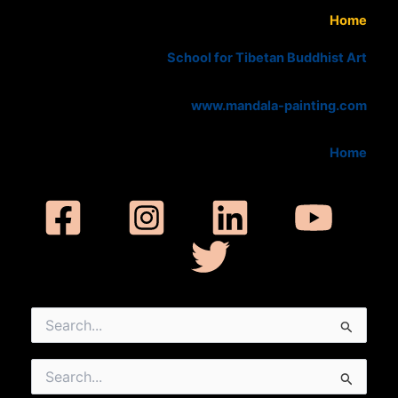
Home
School for Tibetan Buddhist Art
www.mandala-painting.com
Home
Search
for:
Search
for: