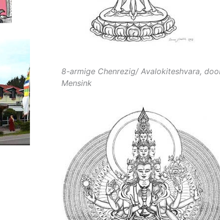
8-armige Chenrezig/ Avalokiteshvara, do
Mensink