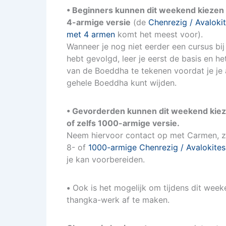
• Beginners kunnen dit weekend kiezen u
4-armige versie
(de
Chenrezig / Avaloki
met 4 armen
komt het meest voor).
Wanneer je nog niet eerder een cursus bi
hebt gevolgd, leer je eerst de basis en he
van de Boeddha te tekenen voordat je je
gehele Boeddha kunt wijden.
• Gevorderden kunnen dit weekend kieze
of zelfs 1000-armige versie.
Neem hiervoor contact op met Carmen, zo
8- of
1000-armige Chenrezig / Avalokite
je kan voorbereiden.
•
Ook is het mogelijk om tijdens dit wee
thangka-werk af te maken.