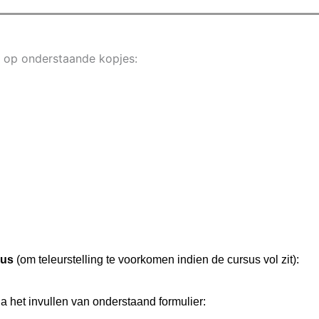
ik op onderstaande kopjes:
rsus
(om teleurstelling te voorkomen indien de cursus vol zit):
ia het invullen van onderstaand formulier: