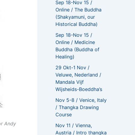
Sep 18-Nov 15 /
Online / The Buddha
(Shakyamuni, our
Historical Buddha)
Sep 18-Nov 15 /
Online / Medicine
Buddha (Buddha of
Healing)
29 Okt-1 Nov /
Veluwe, Nederland /
Mandala Vijf
Wijsheids-Boeddha’s
Nov 5-8 / Venice, Italy
/ Thangka Drawing
Course
or Andy
Nov 11 / Vienna,
Austria / Intro thangka