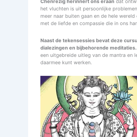
Chenrezig herinnert ons eraan
dat ontw
het vluchten is uit persoonlijke problemen
meer naar buiten gaan en de hele werel
met de liefde en compassie die in ons hart
Naast de tekensessies bevat deze curs
dialezingen en bijbehorende meditaties
een uitgebreide uitleg van de mantra en le
daarmee kunt werken.