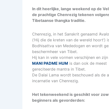
In dit heerlijke, lange weekend op de Ve
de prachtige Chenrezig tekenen volgen
Tibetaanse thangka traditie.
Chenrezig, in het Sanskrit genaamd
‘Aval
(‘Hij die de kreten van de wereld hoort’) i
Bodhisattva van Mededogen en wordt gez
beschermheer van Tibet.
Hij kan in vele vormen verschijnen en zij
MANI PADME HUM
is dan ook de meest
gereciteerde mantra in Tibet.
De Dalai Lama wordt beschouwd als de 
incarnatie van Chenrezig.
Het tekenweekend is geschikt voor zow
beginners als gevorderden: