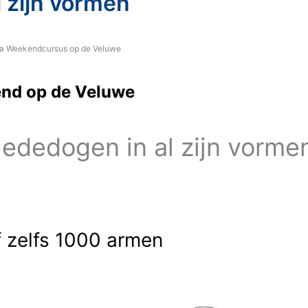
 zijn vormen
a Weekendcursus op de Veluwe
nd op de Veluwe
dedogen in al zijn vorme
f zelfs 1000 armen