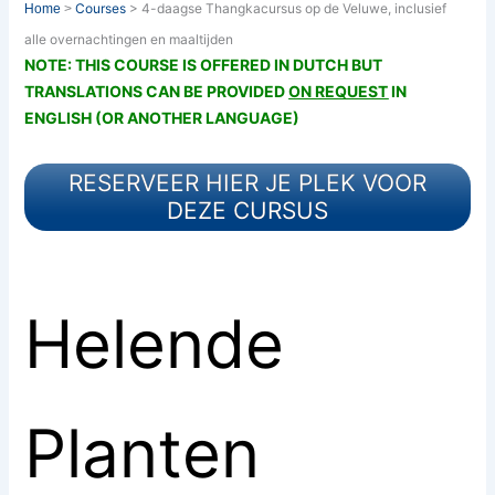
Courses
> 4-daagse Thangkacursus op de Veluwe, inclusief
Home
>
alle overnachtingen en maaltijden
NOTE: THIS COURSE IS OFFERED IN DUTCH BUT
TRANSLATIONS CAN BE PROVIDED
ON REQUEST
IN
ENGLISH (OR ANOTHER LANGUAGE)
RESERVEER HIER JE PLEK VOOR
DEZE CURSUS
Helende
Planten