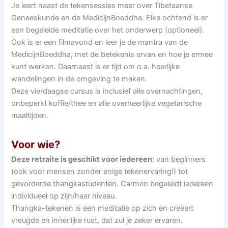
Je leert naast de tekensessies meer over Tibetaanse
Geneeskunde en de MedicijnBoeddha. Elke ochtend is er
een begeleide meditatie over het onderwerp (optioneel).
Ook is er een filmavond en leer je de mantra van de
MedicijnBoeddha, met de betekenis ervan en hoe je ermee
kunt werken. Daarnaast is er tijd om o.a. heerlijke
wandelingen in de omgeving te maken.
Deze vierdaagse cursus is inclusief alle overnachtingen,
onbeperkt koffie/thee en alle overheerlijke vegetarische
maaltijden.
Voor wie?
Deze retraite is geschikt voor iedereen
: van beginners
(ook voor mensen zonder enige tekenervaring!) tot
gevorderde thangkastudenten. Carmen begeleidt iedereen
individueel op zijn/haar niveau.
Thangka-tekenen is een meditatie op zich en creëert
vreugde en innerlijke rust, dat zul je zeker ervaren.