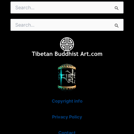
Search
for:
Search
for:
Copyright info
Privacy Policy
Contact